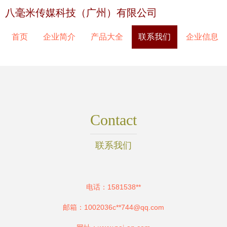
八毫米传媒科技（广州）有限公司
首页
企业简介
产品大全
联系我们
企业信息
Contact
联系我们
电话：1581538**
邮箱：1002036c**
744@qq.com