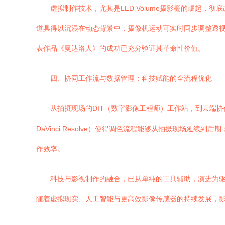
虚拟制作技术，尤其是LED Volume摄影棚的崛起，彻
道具得以沉浸在动态背景中，摄像机运动可实时同步调整透视
表作品《曼达洛人》的成功已充分验证其革命性价值。
四、协同工作流与数据管理：科技赋能的全流程优化
从拍摄现场的DIT（数字影像工程师）工作站，到云端
DaVinci Resolve）使得调色流程能够从拍摄现场
作效率。
科技与影视制作的融合，已从单纯的工具辅助，演进为驱
随着虚拟现实、人工智能与更高效影像传感器的持续发展，