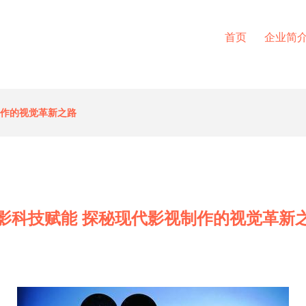
首页
企业简
制作的视觉革新之路
影科技赋能 探秘现代影视制作的视觉革新