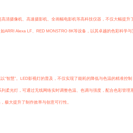
超高清摄像机、高速摄影机、全画幅电影机等高科技仪器，不仅大幅提升
RI Alexa LF、RED MONSTRO 8K等设备，以其卓越的色
“智慧”。LED影视灯的普及，不仅实现了能耗的降低与色温的精准控制
el系列柔光灯，可通过无线网络实时调整色温、色调与强度，配合色彩管
果，极大提升了制作效率与创意可行性。