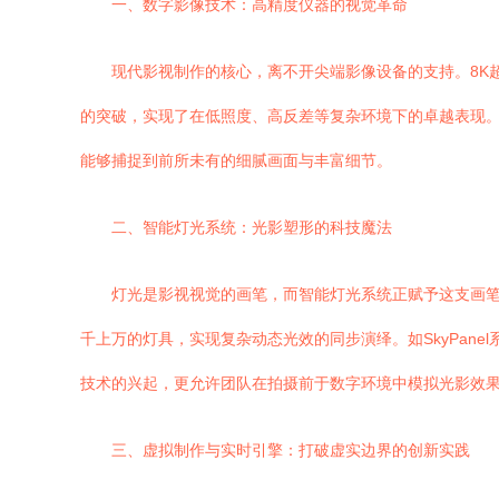
一、数字影像技术：高精度仪器的视觉革命
现代影视制作的核心，离不开尖端影像设备的支持。8K
的突破，实现了在低照度、高反差等复杂环境下的卓越表现。如AR
能够捕捉到前所未有的细腻画面与丰富细节。
二、智能灯光系统：光影塑形的科技魔法
灯光是影视视觉的画笔，而智能灯光系统正赋予这支画笔以
千上万的灯具，实现复杂动态光效的同步演绎。如SkyPan
技术的兴起，更允许团队在拍摄前于数字环境中模拟光影效
三、虚拟制作与实时引擎：打破虚实边界的创新实践