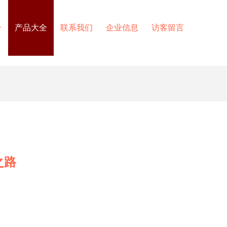
介
产品大全
联系我们
企业信息
访客留言
之路