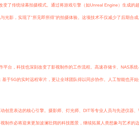
底改变了传统绿幕拍摄模式。通过将游戏引擎（如Unreal Engine）生
与光影，实现了“所见即所得”的拍摄体验。这项技术不仅减少了后期合
协作平台，科技也深刻改变了影视制作的工作流程。高速存储卡、NAS系统
延续到后期；基于5G的实时远程审片，更让全球团队得以同步协作。人工智能
动创意表达的核心引擎。摄影师、灯光师、DIT等专业人员与先进仪器
影视制作必将迎来更加波澜壮阔的科技图景，继续拓展人类想象与艺术的