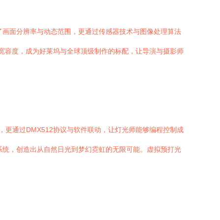
了画面分辨率与动态范围，更通过传感器技术与图像处理算法
彩科学与宽容度，成为好莱坞与全球顶级制作的标配，让导演与摄影师
，更通过DMX512协议与软件联动，让灯光师能够编程控制成
理系统，创造出从自然日光到梦幻霓虹的无限可能。虚拟预打光