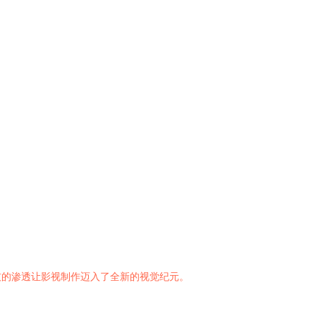
技的渗透让影视制作迈入了全新的视觉纪元。