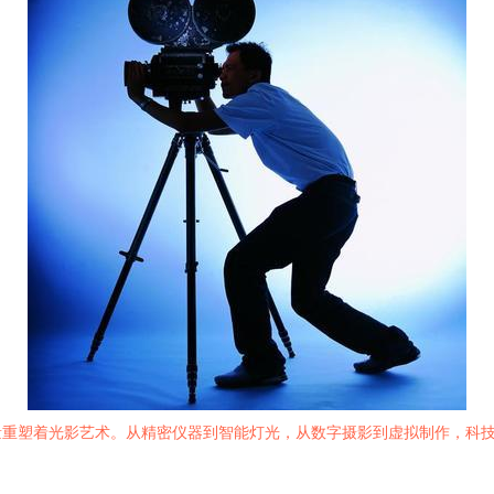
量重塑着光影艺术。从精密仪器到智能灯光，从数字摄影到虚拟制作，科