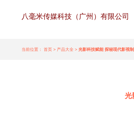
八毫米传媒科技（广州）有限公司
当前位置：
首页
>
产品大全
>
光影科技赋能 探秘现代影视
光