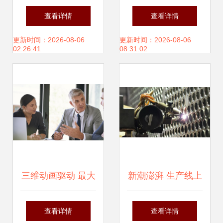
影视后期制作与拍
视制作 用镜头讲述
查看详情
查看详情
摄全案能力提升指
民生故事数字平台
更新时间：2026-08-06
更新时间：2026-08-06
02:26:41
08:31:02
南
高效推动发展
三维动画驱动 最大
新潮澎湃 生产线上
化企业宣传片的推
感受时代脉动与影
查看详情
查看详情