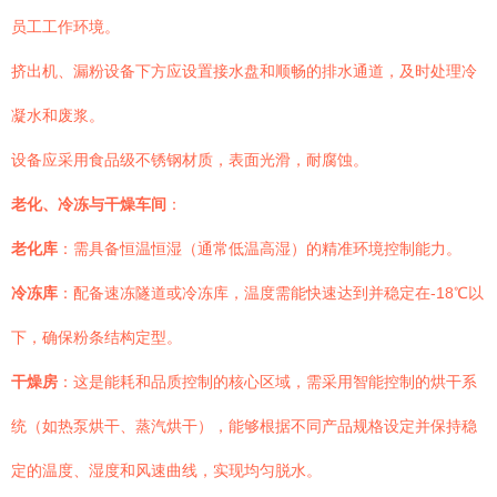
员工工作环境。
挤出机、漏粉设备下方应设置接水盘和顺畅的排水通道，及时处理冷
凝水和废浆。
设备应采用食品级不锈钢材质，表面光滑，耐腐蚀。
老化、冷冻与干燥车间
：
老化库
：需具备恒温恒湿（通常低温高湿）的精准环境控制能力。
冷冻库
：配备速冻隧道或冷冻库，温度需能快速达到并稳定在-18℃以
下，确保粉条结构定型。
干燥房
：这是能耗和品质控制的核心区域，需采用智能控制的烘干系
统（如热泵烘干、蒸汽烘干），能够根据不同产品规格设定并保持稳
定的温度、湿度和风速曲线，实现均匀脱水。