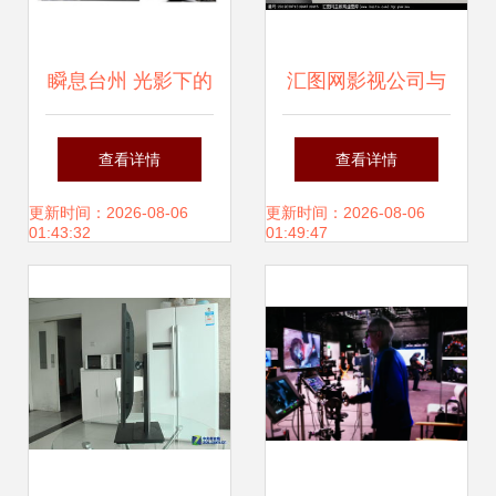
瞬息台州 光影下的
汇图网影视公司与
企业力量与匠心传
标志设计 悬赏激发
查看详情
查看详情
承
灯光下的视觉之魅
更新时间：2026-08-06
更新时间：2026-08-06
01:43:32
01:49:47
与光影锚点提取术