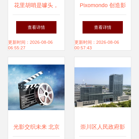
花里胡哨是噱头，
Pixomondo 创造影
acer商务风显示器
视制作工作的未来
查看详情
查看详情
曝光——极简高效
形态
更新时间：2026-08-06
更新时间：2026-08-06
06:55:27
00:57:43
的三维动画视觉诠
释
光影交织未来 北京
崇川区人民政府影