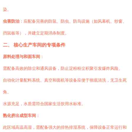
染。
虫害防治
：应配备完善的防鼠、防虫、防鸟设施（如风幕机、纱窗、
挡鼠板等），并建立定期消杀制度。
二、 核心生产车间的专项条件
原料处理与和面车间
：
需配备高效的除尘和通风设备，防止淀粉粉尘积聚引发爆炸风险。
自动化计量配料系统、真空和面机等设备应便于彻底清洗，无卫生死
角。
水源充足，水质需符合国家生活饮用水标准。
熟化挤出成型车间
：
此区域高温高湿，需配备强大的排热排湿系统，保障设备正常运行和